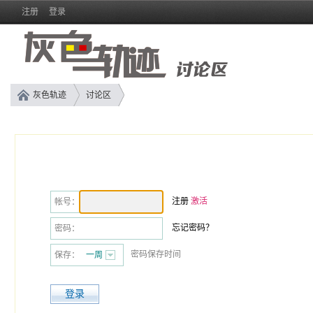
注册
登录
灰色轨迹
讨论区
注册
激活
帐号：
忘记密码？
密码：
密码保存时间
保存：
一周