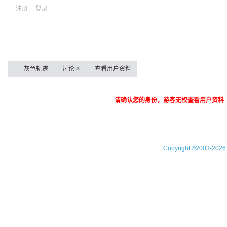
注册
登录
灰色轨迹
讨论区
查看用户资料
请确认您的身份，游客无权查看用户资料
Copyright
2003-202
©