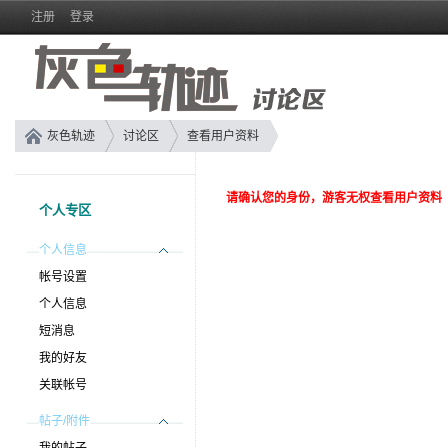
注册
登录
灰色轨迹
讨论区
查看用户资料
请确认您的身份，游客无权查看用户资料
个人专区
个人信息
帐号设置
个人信息
短消息
我的好友
关联帐号
帖子/附件