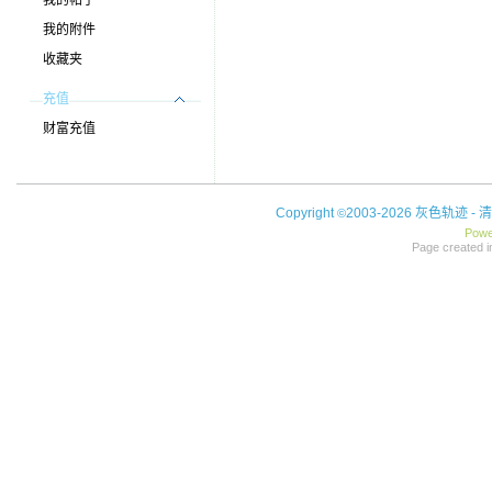
我的帖子
我的附件
收藏夹
充值
财富充值
Copyright
2003-2026 灰色轨迹 -
清
©
Powe
Page created i