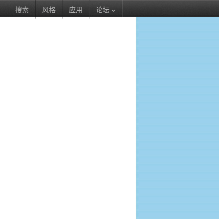
搜索
风格
应用
论坛