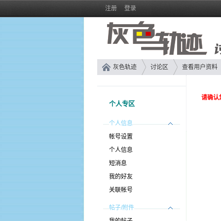
注册
登录
灰色轨迹
讨论区
查看用户资料
请确认
个人专区
个人信息
帐号设置
个人信息
短消息
我的好友
关联帐号
帖子/附件