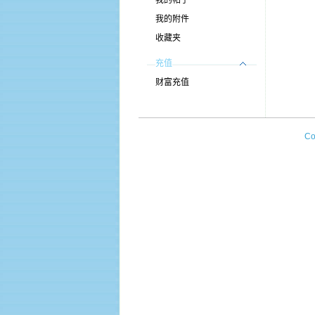
我的帖子
我的附件
收藏夹
充值
财富充值
Co