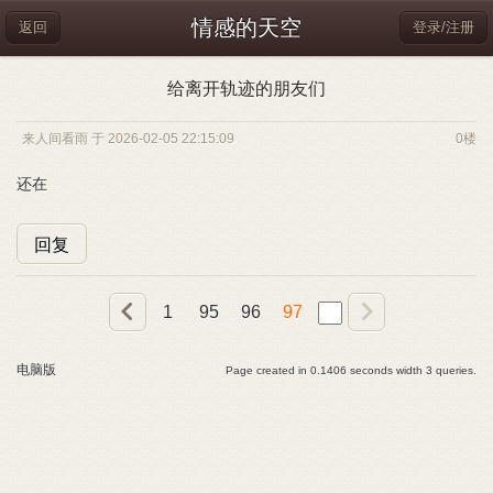
情感的天空
返回
登录/注册
给离开轨迹的朋友们
来人间看雨 于 2026-02-05 22:15:09
0楼
还在
回复
1
95
96
97
电脑版
Page created in 0.1406 seconds width 3 queries.