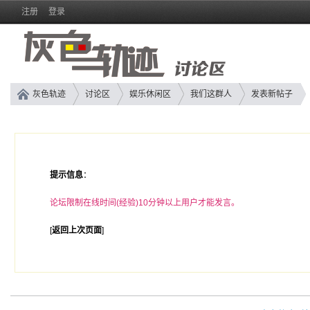
注册
登录
灰色轨迹
讨论区
娱乐休闲区
我们这群人
发表新帖子
提示信息
：
论坛限制在线时间(经验)10分钟以上用户才能发言。
[
返回上次页面
]