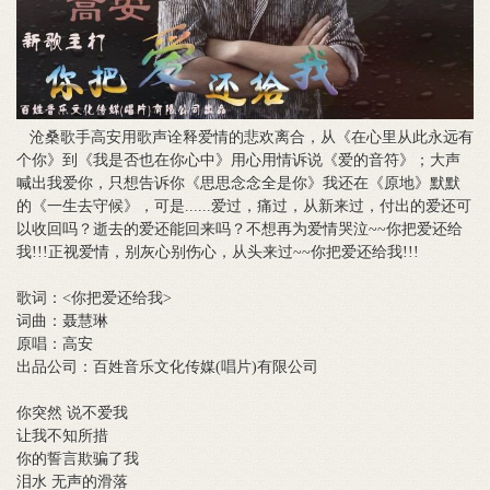
沧桑歌手高安用歌声诠释爱情的悲欢离合，从《在心里从此永远有
个你》到《我是否也在你心中》用心用情诉说《爱的音符》；大声
喊出我爱你，只想告诉你《思思念念全是你》我还在《原地》默默
的《一生去守候》，可是......爱过，痛过，从新来过，付出的爱还可
以收回吗？逝去的爱还能回来吗？不想再为爱情哭泣~~你把爱还给
我!!!正视爱情，别灰心别伤心，从头来过~~你把爱还给我!!!
歌词：<你把爱还给我>
词曲：聂慧琳
原唱：高安
出品公司：百姓音乐文化传媒(唱片)有限公司
你突然 说不爱我
让我不知所措
你的誓言欺骗了我
泪水 无声的滑落