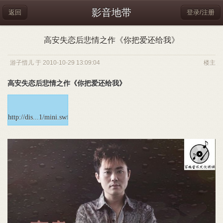
影音地带
返回
登录/注册
高安失恋后悲情之作《你把爱还给我》
游子惜儿 于 2010-10-29 13:09:04
楼主
高安失恋后悲情之作《你把爱还给我》
http://dis...1/mini.swf