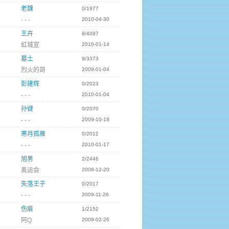
老魏
0/1977
- - -
2010-04-30
王卉
8/4097
虹城宣
2010-01-14
墓土
9/3373
烈火的哥
2009-01-04
彭建辉
0/2023
- - -
2010-01-04
孙键
0/2070
- - -
2009-10-18
寒月孤雁
0/2012
- - -
2010-01-17
旭男
2/2446
奥运会
2008-12-20
失落王子
0/2017
- - -
2009-11-26
伤痕
1/2152
阿Q
2009-02-26