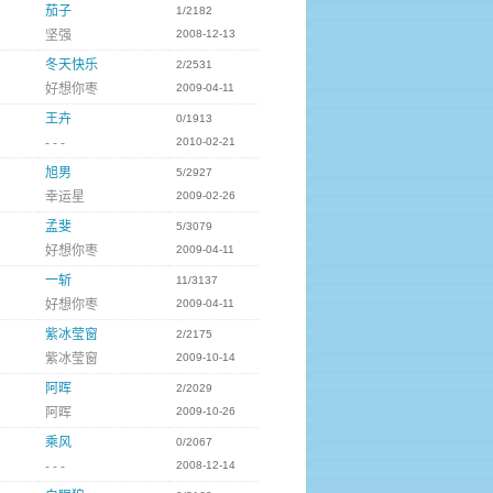
茄子
1/2182
坚强
2008-12-13
冬天快乐
2/2531
好想你枣
2009-04-11
王卉
0/1913
- - -
2010-02-21
旭男
5/2927
幸运星
2009-02-26
孟斐
5/3079
好想你枣
2009-04-11
一斩
11/3137
好想你枣
2009-04-11
紫冰莹窗
2/2175
紫冰莹窗
2009-10-14
阿晖
2/2029
阿晖
2009-10-26
乘风
0/2067
- - -
2008-12-14