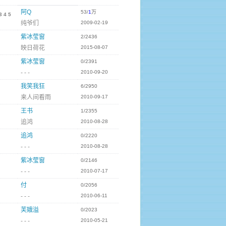
阿Q
53/
1
万
3
4
5
纯爷们
2009-02-19
紫冰莹窗
2/2436
映日荷花
2015-08-07
紫冰莹窗
0/2391
- - -
2010-09-20
我笑我狂
6/2950
来人间看雨
2010-09-17
王书
1/2355
追鸿
2010-08-28
追鸿
0/2220
- - -
2010-08-28
紫冰莹窗
0/2146
- - -
2010-07-17
付
0/2056
- - -
2010-06-11
芙娥溢
0/2023
- - -
2010-05-21