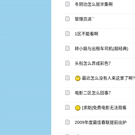
冬阴功怎么就半集啊
管理员进``
1区不能看啊
转小姐与出租车司机(超经典)
头衔怎么弄成彩色？
最近怎么没有人来这里了啊??
电影二区怎么回事？
[求助]免费电影无法观看
2009年度最佳春联提前出炉