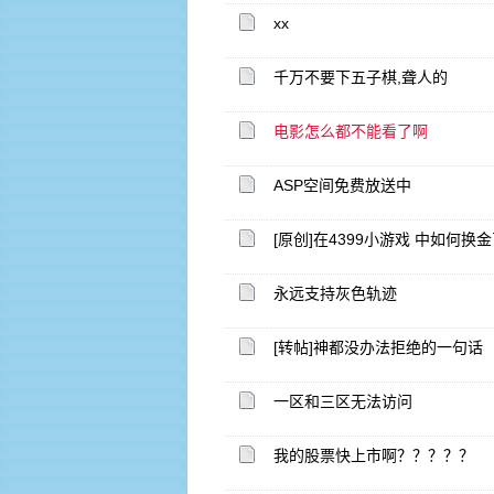
xx
千万不要下五子棋,聋人的
电影怎么都不能看了啊
ASP空间免费放送中
[原创]在4399小游戏 中如何换
永远支持灰色轨迹
[转帖]神都没办法拒绝的一句话
一区和三区无法访问
我的股票快上市啊？？？？？