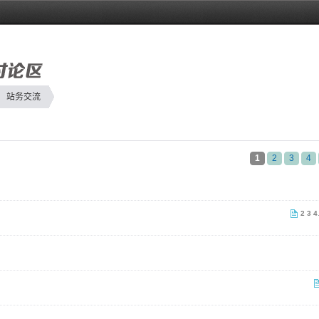
站务交流
1
2
3
4
2
3
4