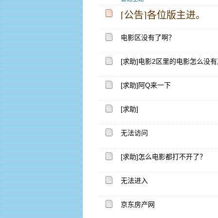
[公告]各位版主进。
电影区没有了啊？
[求助]电影2区里的电影怎么没
[求助]阿Q来一下
[求助]
无法访问
[求助]怎么电影都打不开了？
无法进入
京东房产网