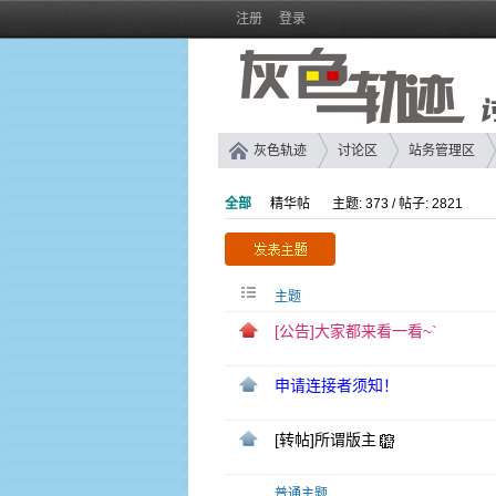
注册
登录
灰色轨迹
讨论区
站务管理区
全部
精华帖
主题: 373 / 帖子: 2821
主题
[公告]大家都来看一看~`
申请连接者须知！
[转帖]所谓版主
普通主题